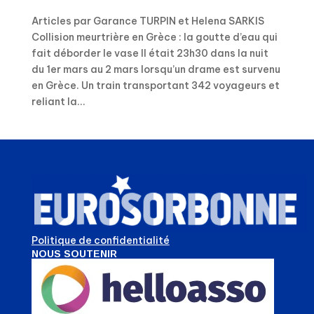
Articles par Garance TURPIN et Helena SARKIS
Collision meurtrière en Grèce : la goutte d’eau qui
fait déborder le vase Il était 23h30 dans la nuit
du 1er mars au 2 mars lorsqu’un drame est survenu
en Grèce. Un train transportant 342 voyageurs et
reliant la...
Politique de confidentialité
NOUS SOUTENIR