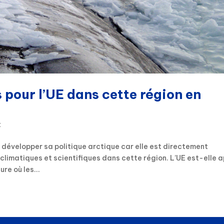
s pour l’UE dans cette région en
t
évelopper sa politique arctique car elle est directement
climatiques et scientifiques dans cette région. L’UE est-elle 
re où les...