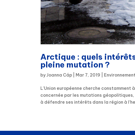
Arctique : quels intérêt
pleine mutation ?
by
Joanna Cáp
|
Mar 7, 2019
|
Environnemen
L’Union européenne cherche constamment à d
concernée par les mutations géopolitiques, 
à défendre ses intérêts dans la région à l’heu