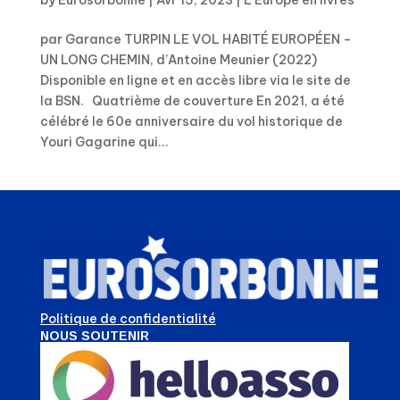
by
Eurosorbonne
|
Avr 15, 2023
|
L'Europe en livres
par Garance TURPIN LE VOL HABITÉ EUROPÉEN –
UN LONG CHEMIN, d’Antoine Meunier (2022)
Disponible en ligne et en accès libre via le site de
la BSN. Quatrième de couverture En 2021, a été
célébré le 60e anniversaire du vol historique de
Youri Gagarine qui...
Politique de confidentialité
NOUS SOUTENIR