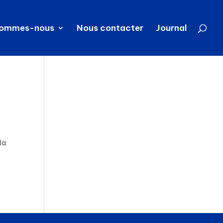
sommes-nous
Nous contacter
Journal
la