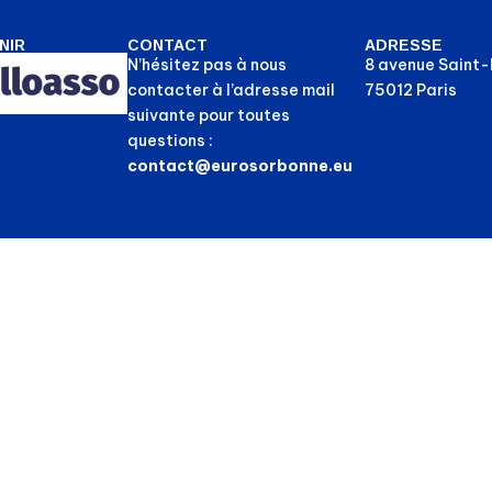
NIR
CONTACT
ADRESSE
N’hésitez pas à nous
8 avenue Saint
contacter à l’adresse mail
75012 Paris
suivante pour toutes
questions :
contact@eurosorbonne.eu