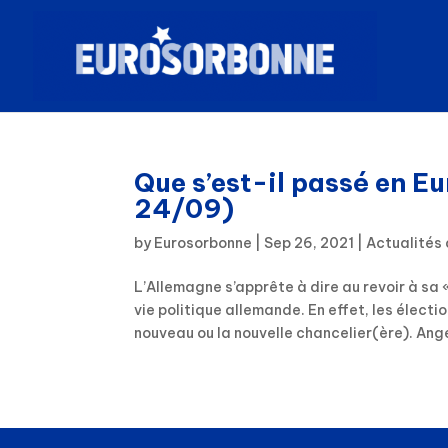
Que s’est-il passé en E
24/09)
by
Eurosorbonne
|
Sep 26, 2021
|
Actualités 
L’Allemagne s’apprête à dire au revoir à sa
vie politique allemande. En effet, les électio
nouveau ou la nouvelle chancelier(ère). Ange