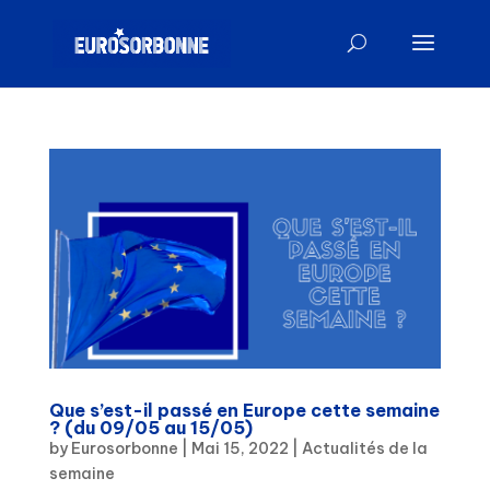
Que s’est-il passé en Europe cette semaine
? (du 09/05 au 15/05)
by
Eurosorbonne
|
Mai 15, 2022
|
Actualités de la
semaine