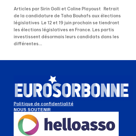
Articles par Sirin Golli et Coline Playoust Retrait
de la candidature de Taha Bouhafs aux élections
législatives Le 12 et 19 juin prochain se tiendront
les élections législatives en France. Les partis
investissent désormais leurs candidats dans les
différentes...
Politique de confidentialité
NOUS SOUTENIR