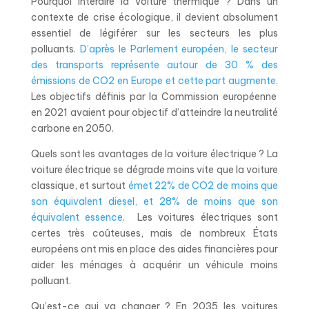
Pourquoi interdire la voiture thermique ?
Dans un
contexte de crise écologique, il devient absolument
essentiel de légiférer sur les secteurs les plus
polluants.
D’après le Parlement européen, le secteur
des transports représente autour de 30 % des
émissions de CO
2
en Europe et cette part augmente.
Les objectifs définis par la Commission européenne
en 2021 avaient pour objectif d’atteindre la neutralité
carbone en 2050.
Quels sont les avantages de la voiture électrique ?
La
voiture électrique se dégrade moins vite que la voiture
classique, et surtout
émet 22% de CO
2
de moins que
son équivalent diesel, et 28% de moins que son
équivalent essence.
Les voitures électriques sont
certes très coûteuses, mais de nombreux États
européens ont mis en place des aides financières pour
aider les ménages à acquérir un véhicule moins
polluant.
Qu’est-ce qui va changer ?
En 2035 les voitures