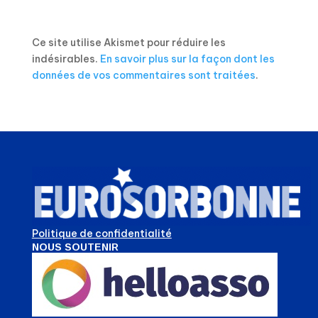
Ce site utilise Akismet pour réduire les
indésirables.
En savoir plus sur la façon dont les
données de vos commentaires sont traitées
.
Politique de confidentialité
NOUS SOUTENIR