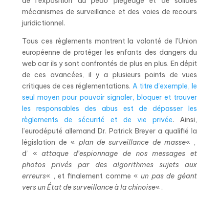
de l’exposition au pédo piégeage et de solides
mécanismes de surveillance et des voies de recours
juridictionnel.
Tous ces règlements montrent la volonté de l’Union
européenne de protéger les enfants des dangers du
web car ils y sont confrontés de plus en plus. En dépit
de ces avancées, il y a plusieurs points de vues
critiques de ces réglementations.
A titre d’exemple, le
seul moyen pour pouvoir signaler, bloquer et trouver
les responsables des abus est de dépasser les
règlements de sécurité et de vie privée
. Ainsi,
l’eurodéputé allemand Dr. Patrick Breyer a qualifié la
législation de «
plan de surveillance de masse
« ,
d’ «
attaque d’espionnage de nos messages et
photos privés par des algorithmes sujets aux
erreurs
« , et finalement comme «
un pas de géant
vers un État de surveillance à la chinoise
« .