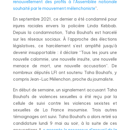
renouvellement des profils à l’Assemblée nationale
souhaité par le mouvement mélenchoniste
”.
En septembre 2021, ce dernier a été condamné pour
injures raciales envers la policière Linda Kebbab.
Depuis la condamnation, Taha Bouhafs est harcelé
sur les réseaux sociaux. À l’approche des élections
législatives, ce harcèlement s’est amplifié jusqu’à
devenir insupportable : il déclare “Tous les jours une
nouvelle calomnie, une nouvelle insulte, une nouvelle
menace de mort, une nouvelle accusation”. De
nombreux députés LFI ont soutenu Taha Bouhafs, y
compris Jean-Luc Mélenchon, proche du journaliste.
En début de semaine, un signalement accusant Taha
Bouhafs de violences sexuelles a été reçu par la
cellule de suivi contre les violences sexistes et
sexuelles de La France insoumise. Trois autres
témoignages ont suivi. Taha Bouhafs a alors retiré sa
candidature lundi 9 mai au soir, à la suite de ces
accusations. Il
« accepte le processus d’accueil de la