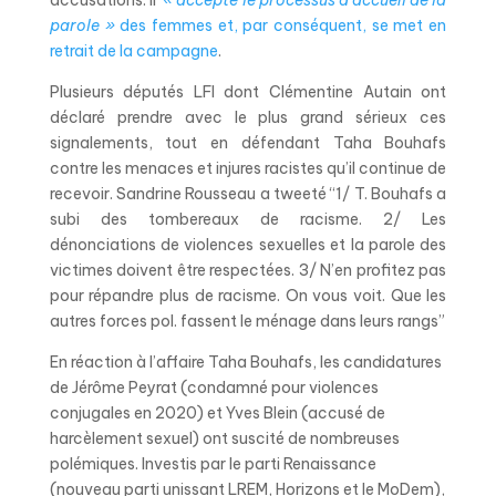
parole »
des femmes et, par conséquent, se met en
retrait de la campagne
.
Plusieurs députés LFI dont Clémentine Autain ont
déclaré prendre avec le plus grand sérieux ces
signalements, tout en défendant Taha Bouhafs
contre les menaces et injures racistes qu’il continue de
recevoir. Sandrine Rousseau a tweeté “1/ T. Bouhafs a
subi des tombereaux de racisme.
2/ Les
dénonciations de violences sexuelles et la parole des
victimes doivent être respectées.
3/ N’en profitez pas
pour répandre plus de racisme. On vous voit.
Que les
autres forces pol. fassent le ménage dans leurs rangs”
En réaction à l’affaire Taha Bouhafs, les candidatures
de Jérôme Peyrat (condamné pour violences
conjugales en 2020) et Yves Blein (accusé de
harcèlement sexuel) ont suscité de nombreuses
polémiques. Investis par le parti Renaissance
(nouveau parti unissant LREM, Horizons et le MoDem),