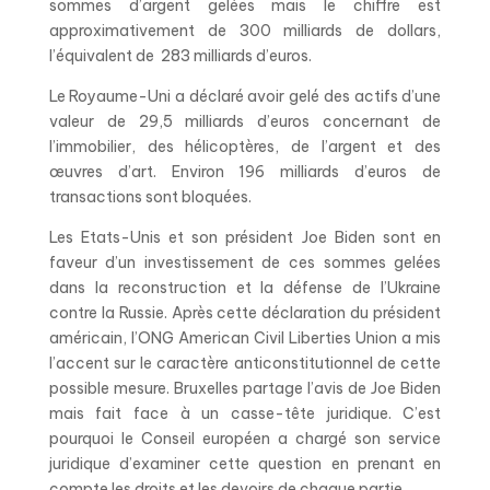
sommes d’argent gelées mais le chiffre est
approximativement de 300 milliards de dollars,
l’équivalent de 283 milliards d’euros.
Le Royaume-Uni a déclaré avoir gelé des actifs d’une
valeur de 29,5 milliards d’euros concernant de
l’immobilier, des hélicoptères, de l’argent et des
œuvres d’art. Environ 196 milliards d’euros de
transactions sont bloquées.
Les Etats-Unis et son président Joe Biden sont en
faveur d’un investissement de ces sommes gelées
dans la reconstruction et la défense de l’Ukraine
contre la Russie. Après cette déclaration du président
américain, l’ONG American Civil Liberties Union a mis
l’accent sur le caractère anticonstitutionnel de cette
possible mesure. Bruxelles partage l’avis de Joe Biden
mais fait face à un casse-tête juridique. C’est
pourquoi le Conseil européen a chargé son service
juridique d’examiner cette question en prenant en
compte les droits et les devoirs de chaque partie.