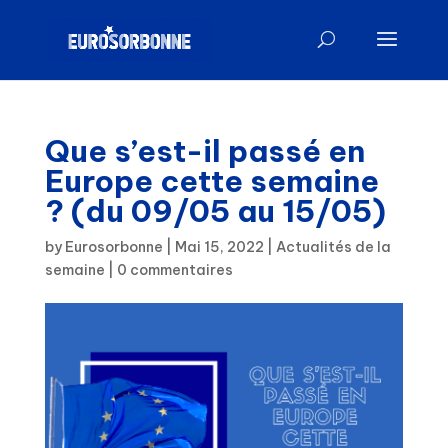
Que s’est-il passé en
Europe cette semaine
? (du 09/05 au 15/05)
by
Eurosorbonne
|
Mai 15, 2022
|
Actualités de la
semaine
|
0 commentaires