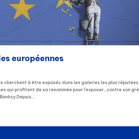
les européennes
 cherchent à être exposés dans les galeries les plus réputées
nes qui profitent de sa renommée pour l’exposer…contre son gr
Banksy Depuis...