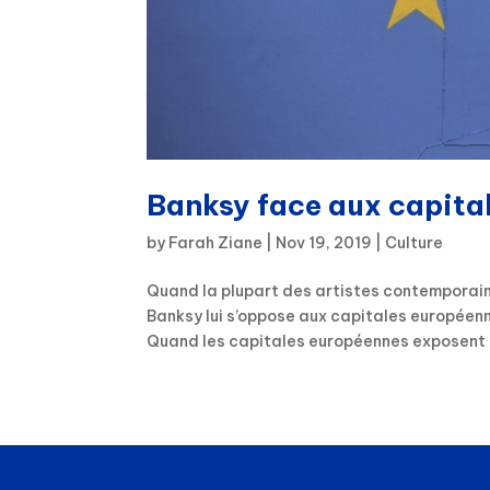
Banksy face aux capita
by
Farah Ziane
|
Nov 19, 2019
|
Culture
Quand la plupart des artistes contemporains
Banksy lui s’oppose aux capitales européen
Quand les capitales européennes exposent 