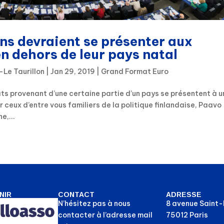
ns devraient se présenter aux
n dehors de leur pays natal
-Le Taurillon
|
Jan 29, 2019
|
Grand Format Euro
ts provenant d’une certaine partie d’un pays se présentent à u
r ceux d’entre vous familiers de la politique finlandaise, Paavo
e,...
NIR
CONTACT
ADRESSE
N’hésitez pas à nous
8 avenue Saint
contacter à l’adresse mail
75012 Paris