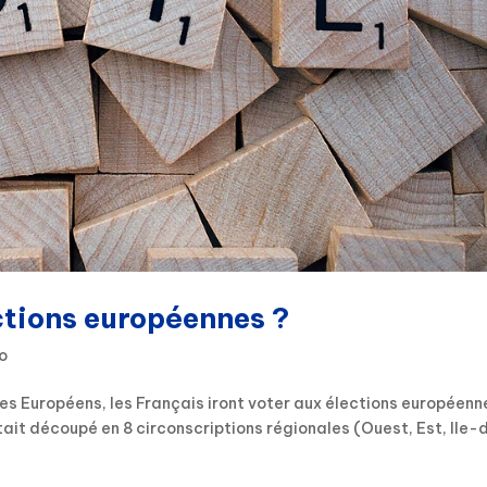
ections européennes ?
o
les Européens, les Français iront voter aux élections européenn
était découpé en 8 circonscriptions régionales (Ouest, Est, Ile-