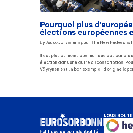
Pourquoi plus d’europée
élections européennes e
by
Juuso Järviniemi pour The New Federalist
Il est plus ou moins commun que des candida
élection dans une autre circonscription. Pou
Väyrynen est un bon exemple : d’origine lapon
NOUS SOUTE
Politique de confidentialité