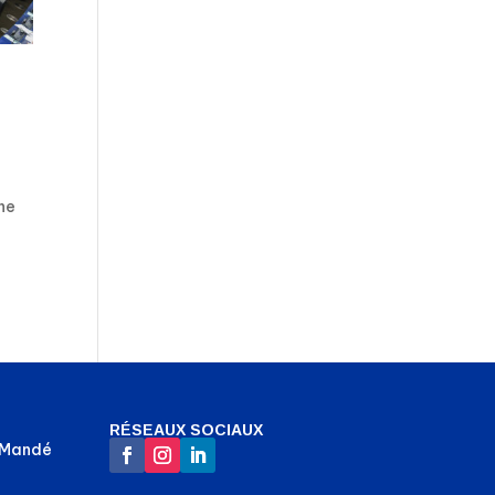
ne
RÉSEAUX SOCIAUX
-Mandé