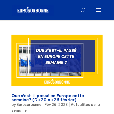
Que s’est-il passé en Europe cette
semaine? (Du 20 au 26 février)
by
Eurosorbonne
|
Fév 26, 2023
|
Actualités de la
semaine