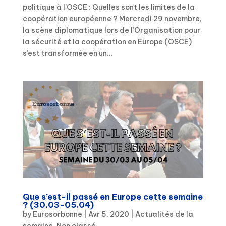
politique à l’OSCE : Quelles sont les limites de la
coopération européenne ? Mercredi 29 novembre,
la scène diplomatique lors de l’Organisation pour
la sécurité et la coopération en Europe (OSCE)
s’est transformée en un...
Que s’est-il passé en Europe cette semaine
? (30.03-05.04)
by
Eurosorbonne
|
Avr 5, 2020
|
Actualités de la
semaine
,
Non classé