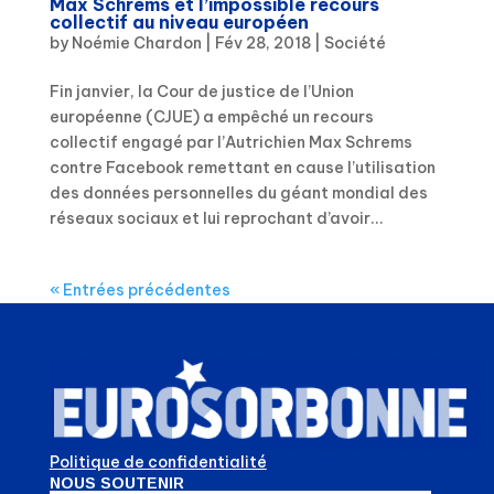
Max Schrems et l’impossible recours
collectif au niveau européen
by
Noémie Chardon
|
Fév 28, 2018
|
Société
Fin janvier, la Cour de justice de l’Union
européenne (CJUE) a empêché un recours
collectif engagé par l’Autrichien Max Schrems
contre Facebook remettant en cause l’utilisation
des données personnelles du géant mondial des
réseaux sociaux et lui reprochant d’avoir...
« Entrées précédentes
Politique de confidentialité
NOUS SOUTENIR