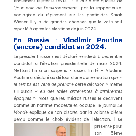
finalement rejeter le texte. Ce jour a été qualifié de
“jour noir de l’environnement
” par la rapporteuse
écologiste du règlement sur les pesticides Sarah
Wiener. Il y a de grandes chances que le vote soit
reporté à après les élections de juin 2024.
En Russie : Vladimir Poutine
(encore) candidat en 2024.
Le président russe s’est déclaré vendredi 8 décembre
candidat à l’élection présidentielle de mars 2024.
Mettant fin à un suspens – assez limité – Vladimir
Poutine a déclaré au détour d’une conversation que «
le temps est venu de prendre cette décision
» même
s’il aurait «
eu des idées différentes à différentes
époques
». Alors que les médias russes le décrivent
comme un homme modeste et occupé, le journal
Le
Monde
explique ce ton discret par la volonté d’être
perçu comme le choix évident de l’élection.
Il se
présente pour
son 5ème