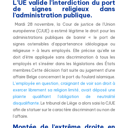
L’UE valide l’interdiction du port
de signes religieux dans
l’administration publique.
Mardi 28 novembre, la Cour de justice de l’Union
européenne (CJUE) a estimé légitime le droit pour les
administrations publiques de bannir « le port de
signes ostensibles d’appartenance idéologique ou
religieuse » à leurs employés. Elle précise qu’elle se
doit d’être appliquée sans discrimination à tous les
employés et s’insérer dans les législations des États
membres.Cette décision fait suite au jugement d’une
affaire Belge concernant le port du foulard islamique.
L’employée en question, craignant de voir son droit à
exercer librement sa religion limité, avait déposé une
plainte qualifiant l’obligation de neutralité
disqualifiante.
Le tribunal de Liège a alors saisi la CJUE
afin de statuer sur le caractère discriminant ou non de
l’affaire.
Montée de l’extrême droite en