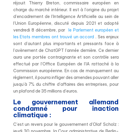
réjouit Thierry Breton, commissaire européen en
charge du marché intérieur. Il est à l’origine du projet
d’encadrement de l’Intelligence Artificielle au sein de
l’Union Européenne, discuté depuis 2021 et adopté
vendredi 8 décembre, par
le Parlement européen et
les Etats membres ont trouvé un accord
. Ses enjeux
sont d’autant plus importants et pressants face à
l’avènement de ChatGPT l’année dernière. Ce dernier
aura une portée contraignante et son contrôle sera
effectué par l’Office Européen de l’IA rattaché à la
Commission européenne. En cas de manquement au
règlement, il pourra infliger des amendes pouvant aller
jusqu’à 7% du chiffre d’affaires des entreprises, pour
un plafond de 35 millions d’euros.
Le gouvernement allemand
condamné pour inaction
climatique :
C’est un revers pour le gouvernement d’Olaf Scholz :
jeudi 30 novembre, la Cour administrative de Berlin-