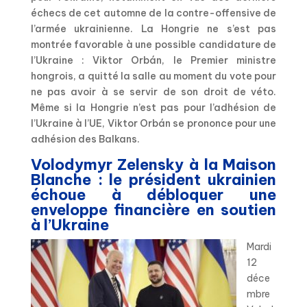
échecs de cet automne de la contre-offensive de
l’armée ukrainienne. La Hongrie ne s’est pas
montrée favorable à une possible candidature de
l’Ukraine : Viktor Orbán, le Premier ministre
hongrois, a quitté la salle au moment du vote pour
ne pas avoir à se servir de son droit de véto.
Même si la Hongrie n’est pas pour l’adhésion de
l’Ukraine à l’UE, Viktor Orbán se prononce pour une
adhésion des Balkans.
Volodymyr Zelensky à la Maison
Blanche : le président ukrainien
échoue à débloquer une
enveloppe financière en soutien
à l’Ukraine
Mardi
12
déce
mbre