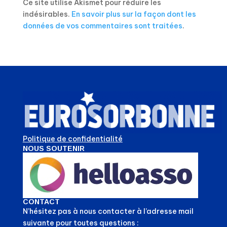
Ce site utilise Akismet pour réduire les
indésirables.
En savoir plus sur la façon dont les
données de vos commentaires sont traitées
.
Politique de confidentialité
NOUS SOUTENIR
CONTACT
N’hésitez pas à nous contacter à l’adresse mail
suivante pour toutes questions :