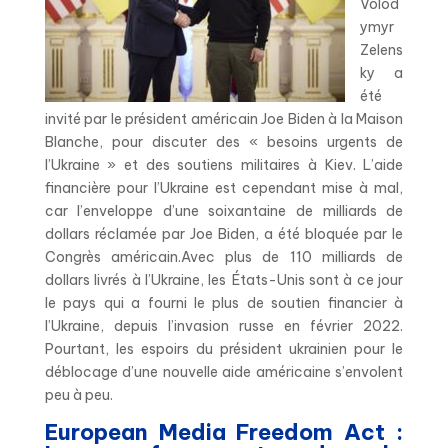
Volod
ymyr
Zelens
ky a
été
invité par le président américain Joe Biden à la Maison
Blanche, pour discuter des « besoins urgents de
l’Ukraine » et des soutiens militaires à Kiev. L’aide
financière pour l’Ukraine est cependant mise à mal,
car l’enveloppe d’une soixantaine de milliards de
dollars réclamée par Joe Biden, a été bloquée par le
Congrès américain.Avec plus de 110 milliards de
dollars livrés à l’Ukraine, les États-Unis sont à ce jour
le pays qui a fourni le plus de soutien financier à
l’Ukraine, depuis l’invasion russe en février 2022.
Pourtant, les espoirs du président ukrainien pour le
déblocage d’une nouvelle aide américaine s’envolent
peu à peu.
European Media Freedom Act :