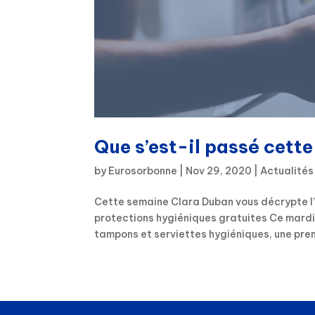
Que s’est-il passé cett
by
Eurosorbonne
|
Nov 29, 2020
|
Actualités
Cette semaine Clara Duban vous décrypte l’
protections hygiéniques gratuites Ce mardi
tampons et serviettes hygiéniques, une prem