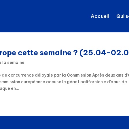
Accueil
Qui 
Europe cette semaine ? (25.04-02.
e la semaine
sé de concurrence déloyale par la Commission Après deux ans d’
 Commission européenne accuse le géant californien « d’abus de
ique en...