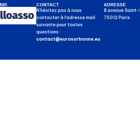
NIR
CONTACT
ADRESSE
N’hésitez pas à nous
8 avenue Saint
contacter à l’adresse mail
75012 Paris
suivante pour toutes
questions :
contact@eurosorbonne.eu