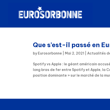
Que s’est-il passé en 
by
Eurosorbonne
|
Mai 2, 2021
|
Actualités d
Spotify vs Apple : le géant américain accu
long bras de fer entre Spotify et Apple, la
position dominante » sur le marché de la mus