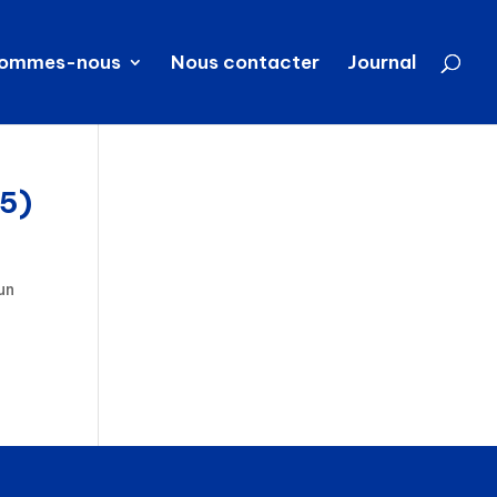
sommes-nous
Nous contacter
Journal
05)
un