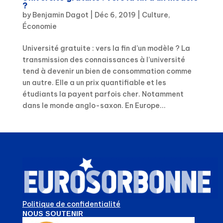
?
by
Benjamin Dagot
|
Déc 6, 2019
|
Culture
,
Économie
Université gratuite : vers la fin d’un modèle ? La
transmission des connaissances à l’université
tend à devenir un bien de consommation comme
un autre. Elle a un prix quantifiable et les
étudiants la payent parfois cher. Notamment
dans le monde anglo-saxon. En Europe...
Politique de confidentialité
NOUS SOUTENIR