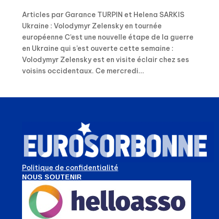
Articles par Garance TURPIN et Helena SARKIS
Ukraine : Volodymyr Zelensky en tournée
européenne C’est une nouvelle étape de la guerre
en Ukraine qui s’est ouverte cette semaine :
Volodymyr Zelensky est en visite éclair chez ses
voisins occidentaux. Ce mercredi...
Politique de confidentialité
NOUS SOUTENIR