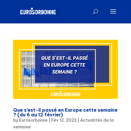
Que s’est-il passé en Europe cette semaine
? (du 6 au 12 février)
by
Eurosorbonne
|
Fév 12, 2023
|
Actualités de la
semaine