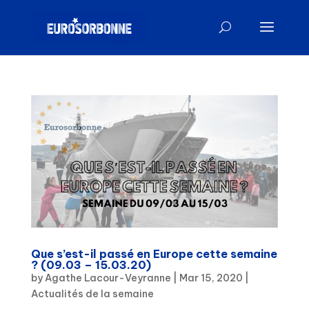
Que s’est-il passé en Europe cette semaine
? (09.03 – 15.03.20)
by
Agathe Lacour-Veyranne
|
Mar 15, 2020
|
Actualités de la semaine