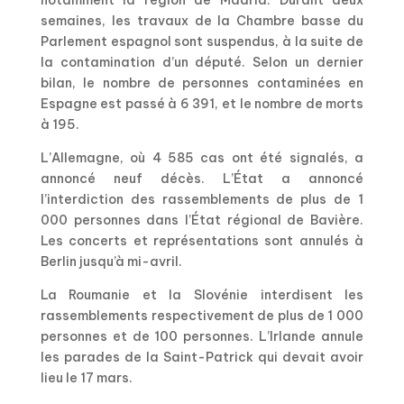
notamment la région de Madrid. Durant deux
semaines, les travaux de la Chambre basse du
Parlement espagnol sont suspendus, à la suite de
la contamination d’un député. Selon un dernier
bilan, le nombre de personnes contaminées en
Espagne est passé à 6 391, et le nombre de morts
à 195.
L’Allemagne, où 4 585 cas ont été signalés, a
annoncé neuf décès. L’État a annoncé
l’interdiction des rassemblements de plus de 1
000 personnes dans l’État régional de Bavière.
Les concerts et représentations sont annulés à
Berlin jusqu’à mi-avril.
La Roumanie et la Slovénie interdisent les
rassemblements respectivement de plus de 1 000
personnes et de 100 personnes. L’Irlande annule
les parades de la Saint-Patrick qui devait avoir
lieu le 17 mars.