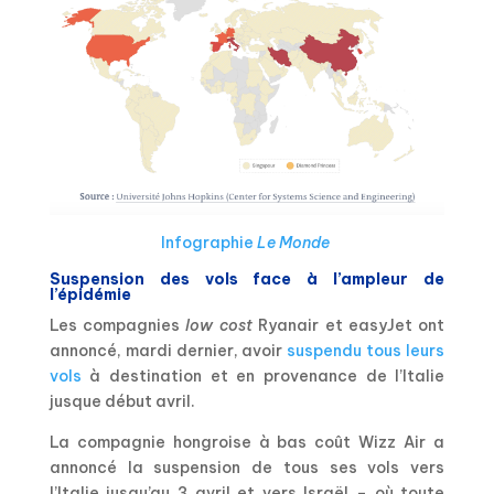
Infographie
Le Monde
Suspension des vols face à l’ampleur de
l’épidémie
Les compagnies
low cost
Ryanair et easyJet ont
annoncé, mardi dernier, avoir
suspendu tous leurs
vols
à destination et en provenance de l’Italie
jusque début avril.
La compagnie hongroise à bas coût Wizz Air a
annoncé la suspension de tous ses vols vers
l’Italie jusqu’au 3 avril et vers Israël – où toute