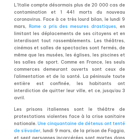
L’Italie compte désormais plus de 20 000 cas de
contamination et 1 441 morts du nouveau
coronavirus. Face à ce très lourd bilan, le lundi 9
mars,
Rome a pris des mesures drastiques
, en
limitant les déplacements de ses citoyens et en
interdisant tout rassemblements. Les théâtres,
cinémas et salles de spectacles sont fermés, de
même que les musées, les églises, les piscines et
les salles de sport. Comme en France, les seuls
commerces demeurant ouverts sont ceux de
l’alimentation et de la santé. La péninsule toute
entière est confinée, les habitants ont
interdiction de quitter leur ville, et ce, jusqu’au 3
avril.
Les prisons italiennes sont le théâtre de
protestations violentes face à la crise sanitaire
nationale.
Une cinquantaine de détenus ont tenté
de s’évader
, lundi 9 mars, de la prison de Foggia,
et sept personnes incarcérées sont mortes dans