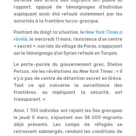
défense des droits des migrants ont publié un
rapport, appuyé de témoignages d’individus
expliquant avoir été refoulé violemment par les
autorités à la frontière turco-grecque.
Pointant du doigt la situation, le
New York Times
a
révélé
, le mercredi 11 mars, l’existence d’un centre
« secret », non loin du village de Poros, s’appuyant
sur le témoignage d’un Syrien refoulé en Turquie.
Le porte-parole du gouvernement grec, Stelios
Petsas, nie les révélations du
New York Times
: « Il
n’y a pas de centre de détention secret en Grèce.
Tout ce qui concerne la surveillance des
frontières, ou impliquant la sécurité, est
transparent. ».
Ainsi, 1 700 individus ont rejoint les îles grecques
le jeudi 5 mars, s’ajoutant aux 38 000 migrants
déjà présents. Les camps de réfugiés se
retrouvent submergés, rendant les conditions de