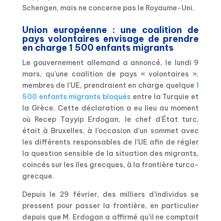
Schengen, mais ne concerne pas le Royaume-Uni.
Union européenne : une coalition de
pays volontaires envisage de prendre
en charge 1 500 enfants migrants
Le gouvernement allemand a annoncé, le lundi 9
mars, qu’une coalition de pays « volontaires »,
membres de l’UE, prendraient en charge quelque
1
500 enfants migrants bloqués
entre la Turquie et
la Grèce. Cette déclaration a eu lieu au moment
où Recep Tayyip Erdogan, le chef d’État turc,
était à Bruxelles, à l’occasion d’un sommet avec
les différents responsables de l’UE afin de régler
la question sensible de la situation des migrants,
coincés sur les îles grecques, à la frontière turco-
grecque.
Depuis le 29 février, des milliers d’individus se
pressent pour passer la frontière, en particulier
depuis que M. Erdogan a affirmé qu’il ne comptait