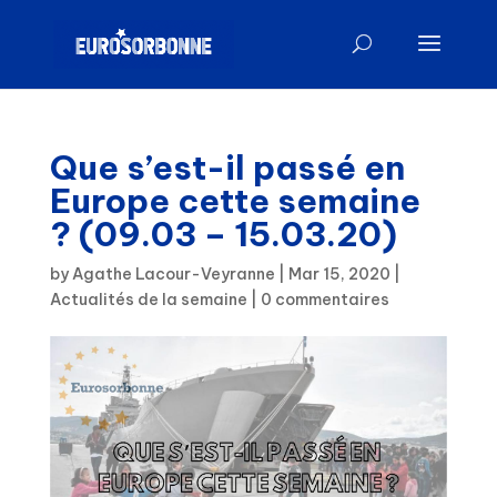
Que s’est-il passé en
Europe cette semaine
? (09.03 – 15.03.20)
by
Agathe Lacour-Veyranne
|
Mar 15, 2020
|
Actualités de la semaine
|
0 commentaires