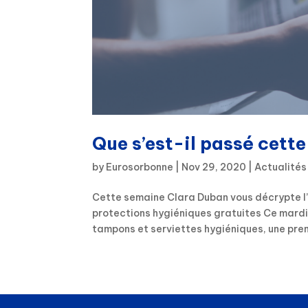
Que s’est-il passé cett
by
Eurosorbonne
|
Nov 29, 2020
|
Actualités
Cette semaine Clara Duban vous décrypte l’
protections hygiéniques gratuites Ce mardi
tampons et serviettes hygiéniques, une prem