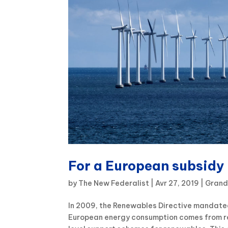
For a European subsidy
by
The New Federalist
|
Avr 27, 2019
|
Grand
In 2009, the Renewables Directive mandate
European energy consumption comes from re