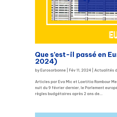
Que s’est-il passé en Eu
2024)
by
Eurosorbonne
|
Fév 11, 2024
|
Actualités 
Articles par Eva Mic et Laetitia Rambour Mer
nuit du 9 février dernier, le Parlement euro
règles budgétaires après 2 ans de...