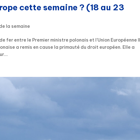
urope cette semaine ? (18 au 23
de la semaine
 fer entre le Premier ministre polonais et l’Union Européenne Il
onaise a remis en cause la primauté du droit européen. Elle a
r...