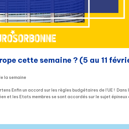
rope cette semaine ? (5 au 11 févri
de la semaine
tens Enfin un accord sur les règles budgétaires de l’UE ! Dans 
péen et les Etats membres se sont accordés sur le sujet épineux