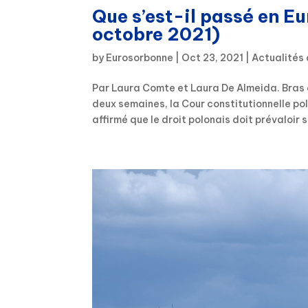
Que s’est-il passé en E
octobre 2021)
by
Eurosorbonne
|
Oct 23, 2021
|
Actualités 
Par Laura Comte et Laura De Almeida. Bras de
deux semaines, la Cour constitutionnelle pol
affirmé que le droit polonais doit prévaloir su