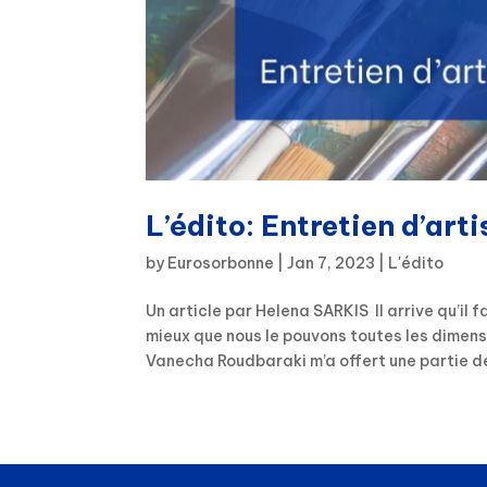
L’édito: Entretien d’ar
by
Eurosorbonne
|
Jan 7, 2023
|
L'édito
Un article par Helena SARKIS Il arrive qu’il
mieux que nous le pouvons toutes les dimens
Vanecha Roudbaraki m’a offert une partie de 