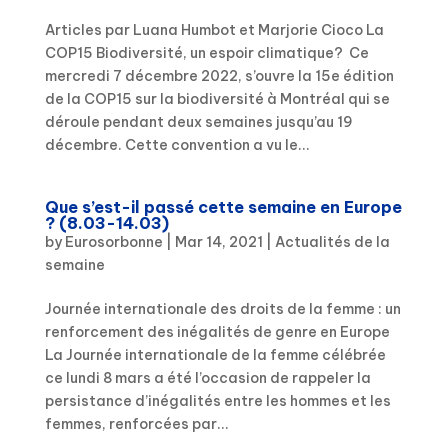
Articles par Luana Humbot et Marjorie Cioco La
COP15 Biodiversité, un espoir climatique? Ce
mercredi 7 décembre 2022, s’ouvre la 15e édition
de la COP15 sur la biodiversité à Montréal qui se
déroule pendant deux semaines jusqu’au 19
décembre. Cette convention a vu le...
Que s’est-il passé cette semaine en Europe
? (8.03-14.03)
by
Eurosorbonne
|
Mar 14, 2021
|
Actualités de la
semaine
Journée internationale des droits de la femme : un
renforcement des inégalités de genre en Europe
La Journée internationale de la femme célébrée
ce lundi 8 mars a été l’occasion de rappeler la
persistance d’inégalités entre les hommes et les
femmes, renforcées par...