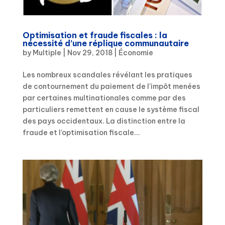
Optimisation et fraude fiscales : la
nécessité d’une réplique communautaire
by
Multiple
|
Nov 29, 2018
|
Économie
Les nombreux scandales révélant les pratiques
de contournement du paiement de l’impôt menées
par certaines multinationales comme par des
particuliers remettent en cause le système fiscal
des pays occidentaux. La distinction entre la
fraude et l’optimisation fiscale...