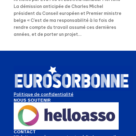
La démission anticipée de Charles Michel
président du Conseil européen et Premier ministre
belge « C’est de ma responsabilité à la fois de
rendre compte du travail assumé ces dernières
années, et de porter un projet...
Politique de confidentialité
NOUS SOUTENIR
CONTACT