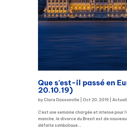
Que s’est-il passé en E
20.10.19)
by
Clara Dassonville
|
Oct 20, 2019
|
Actual
C’est une semaine chargée et intense pour l’
manche, le divorce du Brexit est de nouveau 
défaite symbolique...