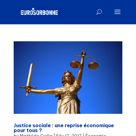
Justice sociale : une reprise économique
pour tous ?
by
Mathilde Ciulla
|
Fév 17, 2017
|
Économie
,