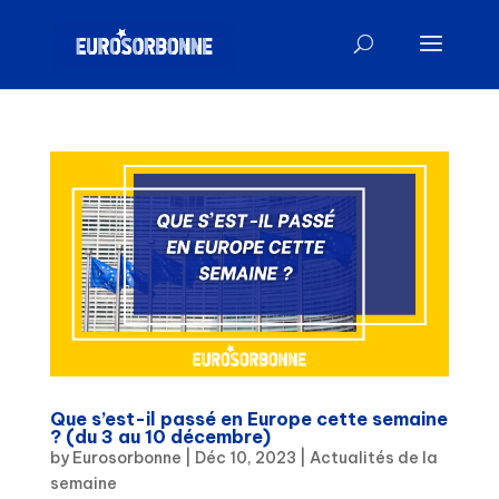
Que s’est-il passé en Europe cette semaine
? (du 3 au 10 décembre)
by
Eurosorbonne
|
Déc 10, 2023
|
Actualités de la
semaine