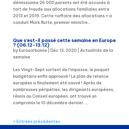
démissionne 26 000 parents ont été accusés à
tort de fraude aux allocations familiales entre
2013 et 2019. Cette «affaire des allocations » a
conduit Mark Rutte, premier ministre...
Que s’est-il passé cette semaine en Europe
? (06.12-13.12)
by
Eurosorbonne
|
Déc 13, 2020
|
Actualités de la
semaine
Les Vingt-Sept sortent de l’impasse, le paquet
budgétaire enfin approuvé ! Le plan de relance
européen a finalement été sauvé ! Après de
nombreuses péripéties, les dirigeants européens,
réunis au Conseil européen, ont trouvé un
compromis le 10 décembre dernier. ...
« Entrées précédentes