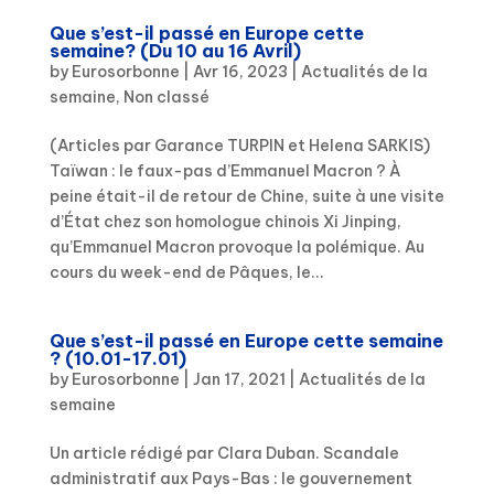
Que s’est-il passé en Europe cette
semaine? (Du 10 au 16 Avril)
by
Eurosorbonne
|
Avr 16, 2023
|
Actualités de la
semaine
,
Non classé
(Articles par Garance TURPIN et Helena SARKIS)
Taïwan : le faux-pas d’Emmanuel Macron ? À
peine était-il de retour de Chine, suite à une visite
d’État chez son homologue chinois Xi Jinping,
qu’Emmanuel Macron provoque la polémique. Au
cours du week-end de Pâques, le...
Que s’est-il passé en Europe cette semaine
? (10.01-17.01)
by
Eurosorbonne
|
Jan 17, 2021
|
Actualités de la
semaine
Un article rédigé par Clara Duban. Scandale
administratif aux Pays-Bas : le gouvernement