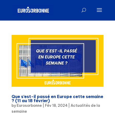
Que s’est-il passé en Europe cette semaine
? (11 au 18 février)
by
Eurosorbonne
|
Fév 18, 2024
|
Actualités de la
semaine