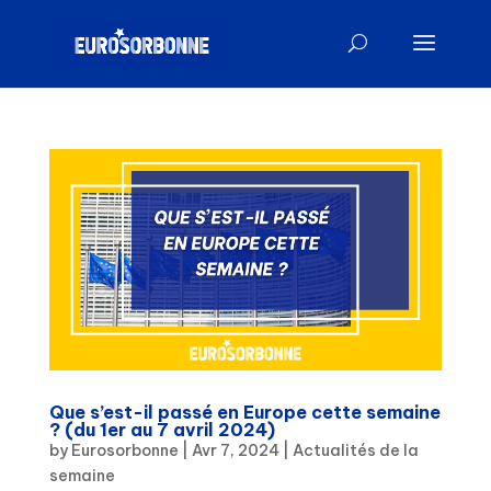
Que s’est-il passé en Europe cette semaine
? (du 1er au 7 avril 2024)
by
Eurosorbonne
|
Avr 7, 2024
|
Actualités de la
semaine