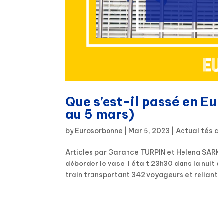
Que s’est-il passé en E
au 5 mars)
by
Eurosorbonne
|
Mar 5, 2023
|
Actualités 
Articles par Garance TURPIN et Helena SARKI
déborder le vase Il était 23h30 dans la nuit
train transportant 342 voyageurs et reliant 