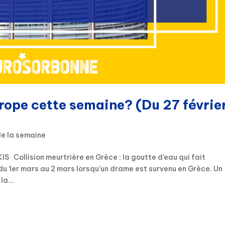
urope cette semaine? (Du 27 févrie
de la semaine
S Collision meurtrière en Grèce : la goutte d’eau qui fait
 du 1er mars au 2 mars lorsqu’un drame est survenu en Grèce. Un
la...