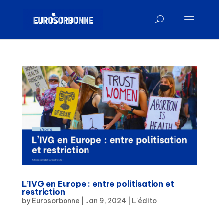
L’IVG en Europe : entre politisation et
restriction
by
Eurosorbonne
|
Jan 9, 2024
|
L'édito