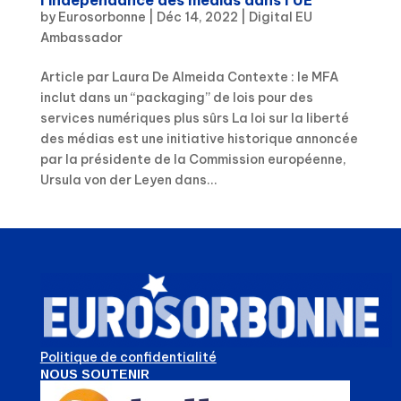
by
Eurosorbonne
|
Déc 14, 2022
|
Digital EU
Ambassador
Article par Laura De Almeida Contexte : le MFA
inclut dans un “packaging” de lois pour des
services numériques plus sûrs La loi sur la liberté
des médias est une initiative historique annoncée
par la présidente de la Commission européenne,
Ursula von der Leyen dans...
Politique de confidentialité
NOUS SOUTENIR