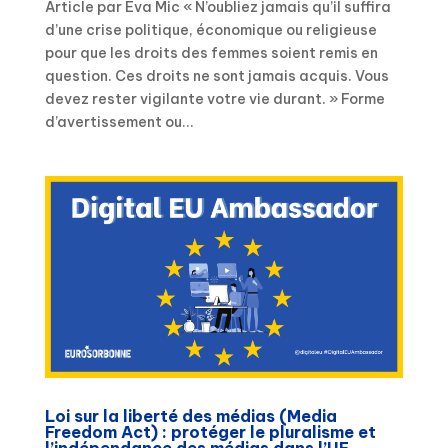
Article par Eva Mic « N’oubliez jamais qu’il suffira
d’une crise politique, économique ou religieuse
pour que les droits des femmes soient remis en
question. Ces droits ne sont jamais acquis. Vous
devez rester vigilante votre vie durant. » Forme
d’avertissement ou...
Loi sur la liberté des médias (Media
Freedom Act) : protéger le pluralisme et
l’indépendance des médias dans l’UE