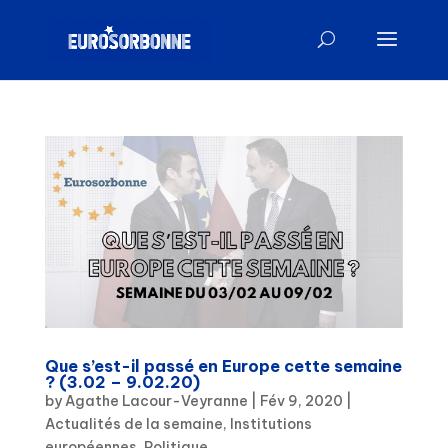
Que s’est-il passé en Europe cette semaine
? (3.02 – 9.02.20)
by
Agathe Lacour-Veyranne
|
Fév 9, 2020
|
Actualités de la semaine
,
Institutions
européennes
,
Politique