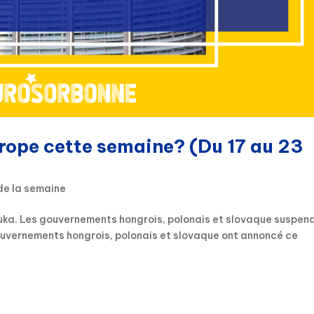
urope cette semaine? (Du 17 au 23
de la semaine
uka. Les gouvernements hongrois, polonais et slovaque suspen
gouvernements hongrois, polonais et slovaque ont annoncé ce