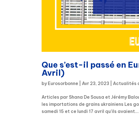
Que s’est-il passé en E
Avril)
by
Eurosorbonne
|
Avr 23, 2023
|
Actualités 
Articles par Shana De Sousa et Jérémy Balo
les importations de grains ukrainiens Les 
samedi 15 et ce lundi 17 avril qu’ils avaient...