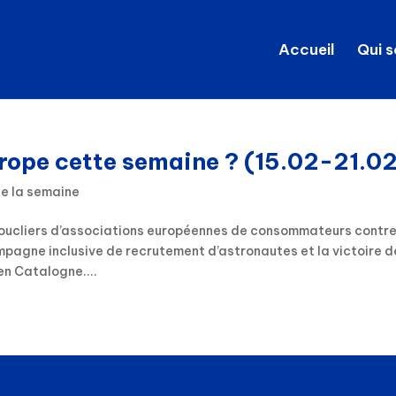
Accueil
Qui 
urope cette semaine ? (15.02-21.0
de la semaine
boucliers d’associations européennes de consommateurs contre
mpagne inclusive de recrutement d’astronautes et la victoire d
en Catalogne....