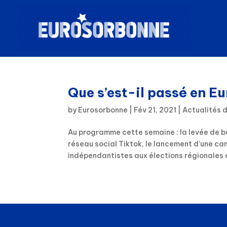
Que s’est-il passé en E
by
Eurosorbonne
|
Fév 21, 2021
|
Actualités 
Au programme cette semaine : la levée de 
réseau social Tiktok, le lancement d’une ca
indépendantistes aux élections régionales 