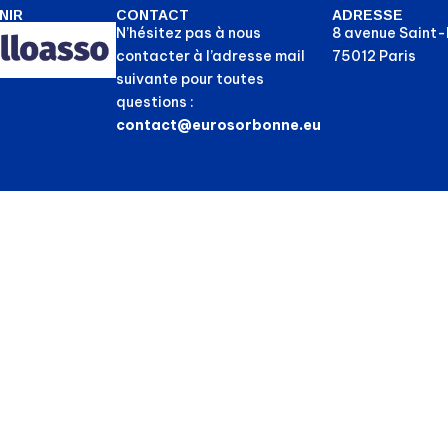
NIR
CONTACT
ADRESSE
N’hésitez pas à nous
8 avenue Saint
contacter à l’adresse mail
75012 Paris
suivante pour toutes
questions :
contact@eurosorbonne.eu