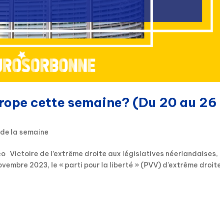
urope cette semaine? (Du 20 au 26
 de la semaine
co Victoire de l’extrême droite aux législatives néerlandaises,
vembre 2023, le « parti pour la liberté » (PVV) d’extrême droit