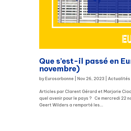
Que s’est-il passé en E
novembre)
by
Eurosorbonne
|
Nov 26, 2023
|
Actualités
Articles par Clarent Gérard et Marjorie Cio
quel avenir pour le pays ? Ce mercredi 22 no
Geert Wilders a remporté les...