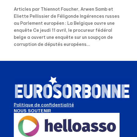
Articles par Thiennot Foucher, Arwen Samb et
Eliette Pellissier de Féligonde Ingérences russes
au Parlement européen : La Belgique ouvre une
enquête Ce jeudi 11 avril, le procureur fédéral
belge a ouvert une enquête sur un soupçon de
corruption de députés européens...
Politique de confidentialité
NOUS SOUTENIR