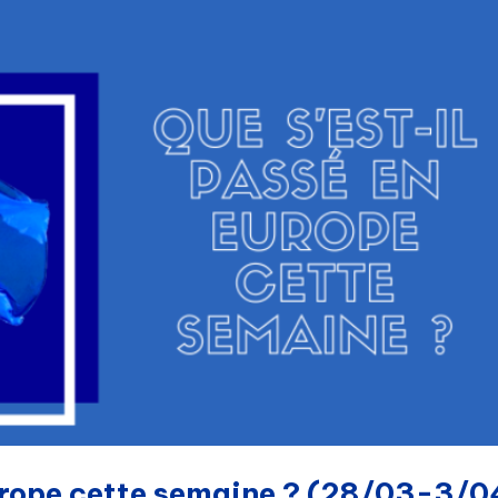
Europe cette semaine ? (28/03-3/0