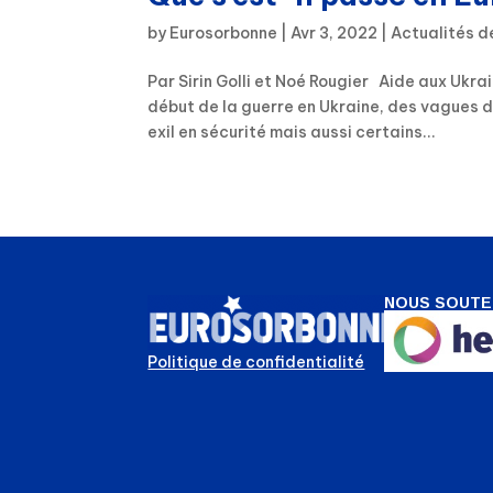
by
Eurosorbonne
|
Avr 3, 2022
|
Actualités d
Par Sirin Golli et Noé Rougier Aide aux Ukrai
début de la guerre en Ukraine, des vagues 
exil en sécurité mais aussi certains...
NOUS SOUTE
Politique de confidentialité