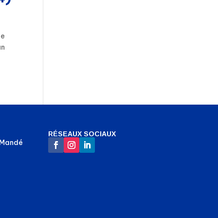
le
un
RÉSEAUX SOCIAUX
-Mandé