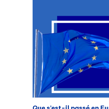
Que s’est-il passé en 