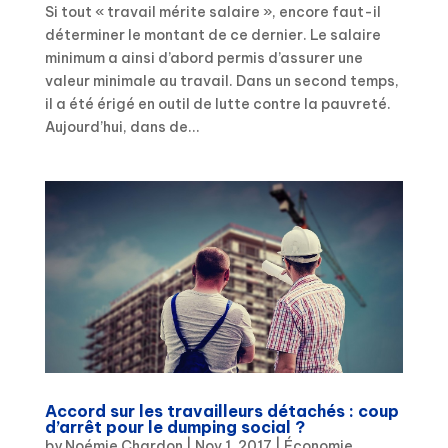
Si tout « travail mérite salaire », encore faut-il
déterminer le montant de ce dernier. Le salaire
minimum a ainsi d’abord permis d’assurer une
valeur minimale au travail. Dans un second temps,
il a été érigé en outil de lutte contre la pauvreté.
Aujourd’hui, dans de...
Accord sur les travailleurs détachés : coup
d’arrêt pour le dumping social ?
by
Noémie Chardon
|
Nov 1, 2017
|
Économie