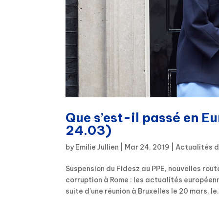
Que s’est-il passé en E
24.03)
by
Emilie Jullien
|
Mar 24, 2019
|
Actualités 
Suspension du Fidesz au PPE, nouvelles route
corruption à Rome : les actualités européen
suite d’une réunion à Bruxelles le 20 mars, le.