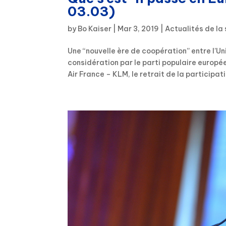
03.03)
by
Bo Kaiser
|
Mar 3, 2019
|
Actualités de la
Une “nouvelle ère de coopération” entre l’U
considération par le parti populaire europée
Air France – KLM, le retrait de la participati