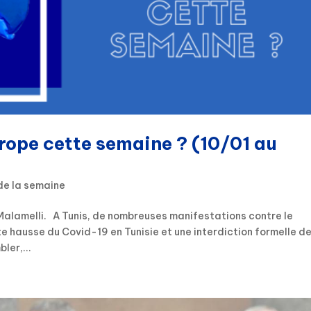
urope cette semaine ? (10/01 au
de la semaine
Malamelli. A Tunis, de nombreuses manifestations contre le
 hausse du Covid-19 en Tunisie et une interdiction formelle de
ler,...