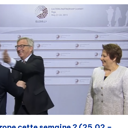
urope cette semaine ? (25.02 –