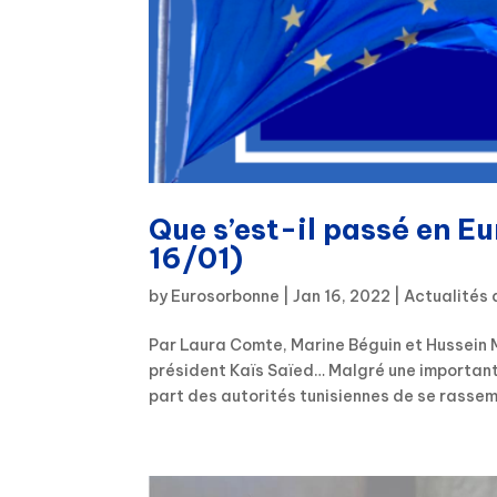
Que s’est-il passé en E
16/01)
by
Eurosorbonne
|
Jan 16, 2022
|
Actualités 
Par Laura Comte, Marine Béguin et Hussein 
président Kaïs Saïed… Malgré une importante
part des autorités tunisiennes de se rassemb