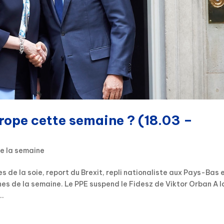
urope cette semaine ? (18.03 –
de la semaine
s de la soie, report du Brexit, repli nationaliste aux Pays-Bas 
nes de la semaine. Le PPE suspend le Fidesz de Viktor Orban A l
..