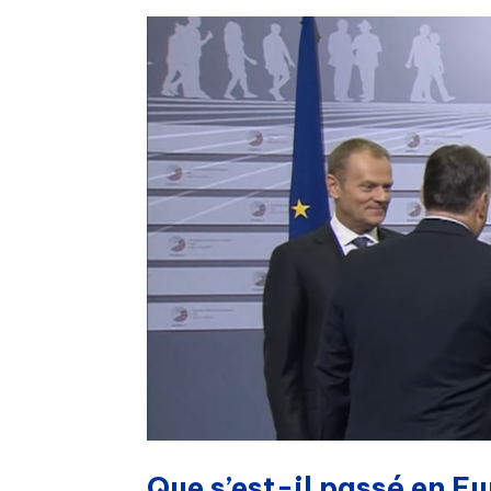
Que s’est-il passé en E