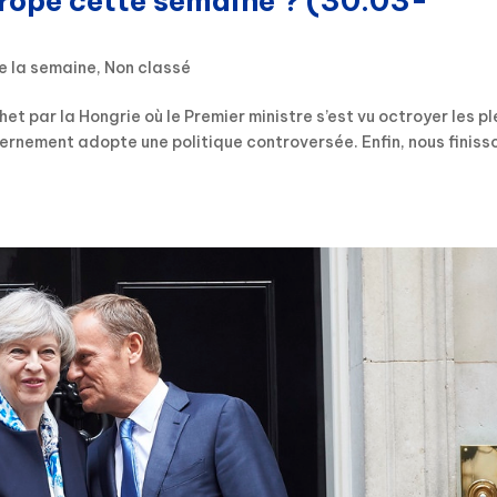
urope cette semaine ? (30.03-
e la semaine
,
Non classé
t par la Hongrie où le Premier ministre s’est vu octroyer les pl
vernement adopte une politique controversée. Enfin, nous finiss