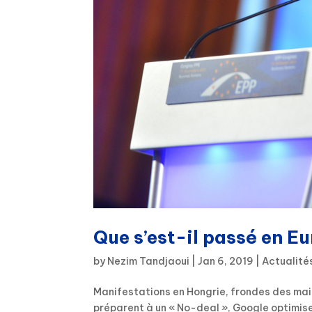
Que s’est-il passé en E
by
Nezim Tandjaoui
|
Jan 6, 2019
|
Actualité
Manifestations en Hongrie, frondes des maire
préparent à un « No-deal », Google optimise