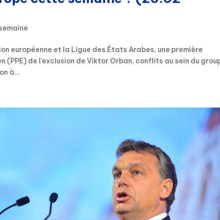
 semaine
nion européenne et la Ligue des États Arabes, une première
n (PPE) de l’exclusion de Viktor Orban, conflits au sein du grou
on à...