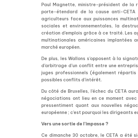
Paul Magnette, ministre-président de la r
porte-étendard de la cause anti-CETA : 
agriculteurs face aux puissances multinat
sociales et environnementales, la destr
création d’emplois grâce à ce traité. Les 
multinationales américaines implantées a
marché européen.
De plus, les Wallons s’opposent à la signa
d’arbitrage d’un conflit entre une entrepri
juges professionnels (également répartis 
possibles conflits d’intérêt.
Du côté de Bruxelles, l’échec du CETA au
négociations ont lieu en ce moment avec 
pressentiment quant aux nouvelles négoci
européenne ; c’est pourquoi les dirigeants 
Vers une sortie de l’impasse ?
Ce dimanche 30 octobre, le CETA a été sig