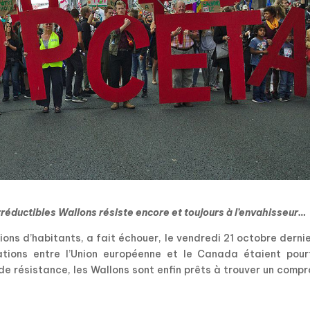
irréductibles Wallons résiste encore et toujours à l’envahisseur…
ons d’habitants, a fait échouer, le vendredi 21 octobre dernie
tions entre l’Union européenne et le Canada étaient pour
e résistance, les Wallons sont enfin prêts à trouver un comp