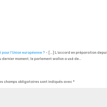
6 pour l’Union européenne ?
- […] L’accord en préparation depui
u dernier moment, le parlement wallon a usé de…
es champs obligatoires sont indiqués avec
*