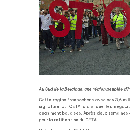
Au Sud de la Belgique, une région peuplée d’
Cette région francophone avec ses 3,6 milli
signature du CETA alors que les négocia
quasiment bouclées. Après deux semaines d
pour la ratification du CETA.