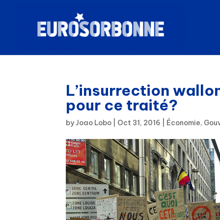
L’insurrection wallo
pour ce traité?
by
Joao Lobo
|
Oct 31, 2016
|
Économie
,
Gouv