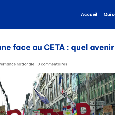
Accueil
Qui 
nne face au CETA : quel avenir
ernance nationale
|
0 commentaires