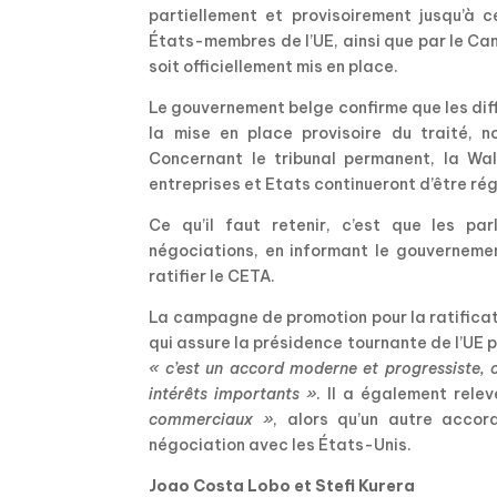
partiellement et provisoirement jusqu’à c
États-membres de l’UE, ainsi que par le C
soit officiellement mis en place.
Le gouvernement belge confirme que les di
la mise en place provisoire du traité, n
Concernant le tribunal permanent, la Wal
entreprises et Etats continueront d’être rég
Ce qu’il faut retenir, c’est que les p
négociations, en informant le gouverneme
ratifier le CETA.
La campagne de promotion pour la ratificat
qui assure la présidence tournante de l’UE p
« c’est un accord moderne et progressiste, 
intérêts importants »
. Il a également rele
commerciaux »
, alors qu’un autre accor
négociation avec les États-Unis.
Joao Costa Lobo et Stefi Kurera