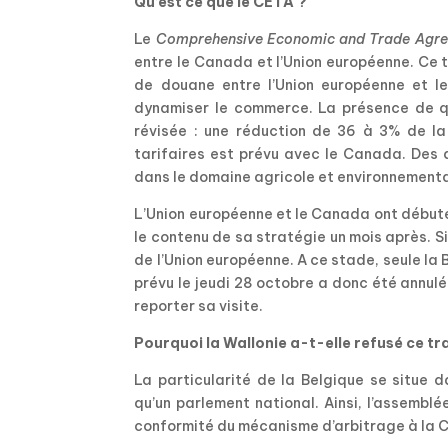
Qu’est ce que le CETA ?
Le
Comprehensive Economic and Trade Agre
entre le Canada et l’Union européenne. Ce 
de douane entre l’Union européenne et l
dynamiser le commerce. La présence de qu
révisée : une réduction de 36 à 3% de la
tarifaires est prévu avec le Canada. Des 
dans le domaine agricole et environnementa
L’Union européenne et le Canada ont débuté
le contenu de sa stratégie un mois après. Si
de l’Union européenne. A ce stade, seule la
prévu le jeudi 28 octobre a donc été annulé
reporter sa visite.
Pourquoi la Wallonie a-t-elle refusé ce tra
La particularité de la Belgique se situe
qu’un parlement national. Ainsi, l’assembl
conformité du mécanisme d’arbitrage à la Co