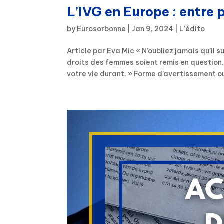
L’IVG en Europe : entre p
by
Eurosorbonne
|
Jan 9, 2024
|
L'édito
Article par Eva Mic « N’oubliez jamais qu’il s
droits des femmes soient remis en question.
votre vie durant. » Forme d’avertissement ou