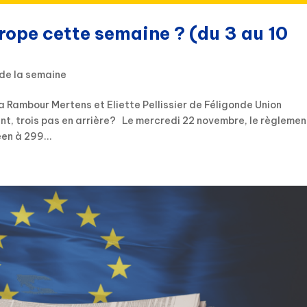
urope cette semaine ? (du 3 au 10
 de la semaine
ia Rambour Mertens et Eliette Pellissier de Féligonde Union
nt, trois pas en arrière? Le mercredi 22 novembre, le règlemen
en à 299...