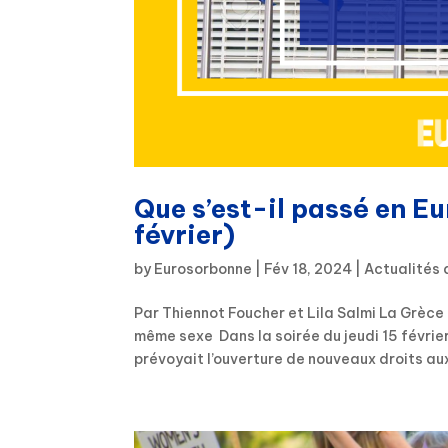
Que s’est-il passé en Eu
février)
by
Eurosorbonne
|
Fév 18, 2024
|
Actualités 
Par Thiennot Foucher et Lila Salmi La Grèce
même sexe Dans la soirée du jeudi 15 févrie
prévoyait l’ouverture de nouveaux droits aux