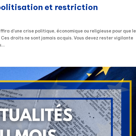
olitisation et restriction
uffira d’une crise politique, économique ou religieuse pour que l
 Ces droits ne sont jamais acquis. Vous devez rester vigilante
...