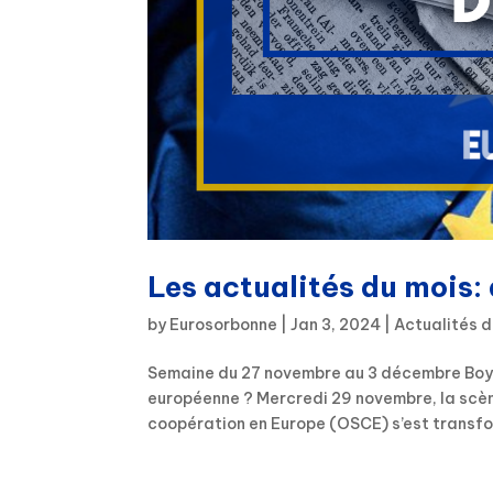
Les actualités du mois
by
Eurosorbonne
|
Jan 3, 2024
|
Actualités d
Semaine du 27 novembre au 3 décembre Boycot
européenne ? Mercredi 29 novembre, la scène
coopération en Europe (OSCE) s’est transfor