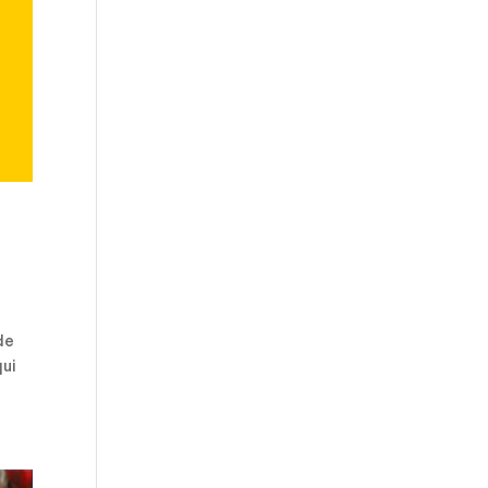
de
qui