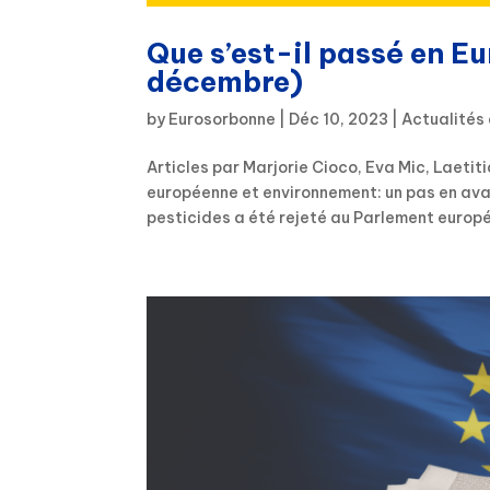
Que s’est-il passé en E
décembre)
by
Eurosorbonne
|
Déc 10, 2023
|
Actualités
Articles par Marjorie Cioco, Eva Mic, Laetit
européenne et environnement: un pas en ava
pesticides a été rejeté au Parlement europé