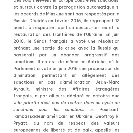
Des voix s’élèvent en Europe contre les sanctions,
et surtout contre la prorogation automatique si
les accords de Minsk ne sont pas respectés par la
Russie. Décidés en février 2015, ils regroupent 13
points à respecter, dont un cessez-le-feu et la
restauration des frontières de l’Ukraine. En juin
2016, le Sénat français a voté une résolution
prônant une sortie de crise avec la Russie qui
passerait par un abandon progressif des
sanctions. Il en est de même en Autriche, où le
Parlement a voté en juin 2016 une proposition de
diminution, permettant un allègement des
sanctions en cas d’amélioration. Jean-Marc
Ayrault, ministre des Affaires étrangères
français, a par ailleurs déclaré en octobre que
«
la priorité n’est pas de rentrer dans un cycle de
sanctions pour les sanctions
». Pourtant,
l’ambassadeur américain en Ukraine, Geoffroy R.
Pryatt, au nom du respect des valeurs
européennes de liberté et de paix, appelle les