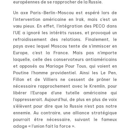
européennes de se rapprocher de la Russie.
Un axe Paris-Berlin-Moscou est espéré lors de
l’intervention américaine en Irak, mais c’est un
vœu pieux. En effet, l’intégration des PECO dans
l’UE a ignoré les intérêts russes, et provoqué un
refroidissement des relations. Finalement, le
pays avec lequel Moscou tente de s’immiscer en
Europe, c’est la France. Mais pas n’importe
laquelle, celle des conservateurs antiaméricains
et opposés au Mariage Pour Tous, qui voient en
Poutine l’homme providentiel. Ainsi les Le Pen,
Fillon et de Villiers ne cessent de prôner le
nécessaire rapprochement avec le Kremlin, pour
libérer l’Europe d’une tutelle américaine qui
l’oppresserait. Aujourd’hui, de plus en plus de voix
s’élèvent pour dire que la Russie n’est pas notre
ennemie. Au contraire, une alliance stratégique
pourrait être nécessaire, suivant le fameux
adage « l’union fait la force ».