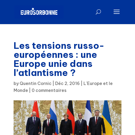
Les tensions russo-
européennes : une
Europe unie dans
l’atlantisme ?
by
Quentin Cornic
|
Déc 2, 2016
|
L'Europe et le
Monde
|
0 commentaires