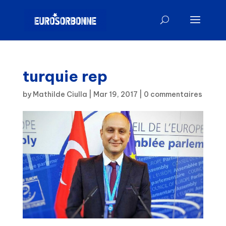
turquie rep
by
Mathilde Ciulla
|
Mar 19, 2017
|
0 commentaires