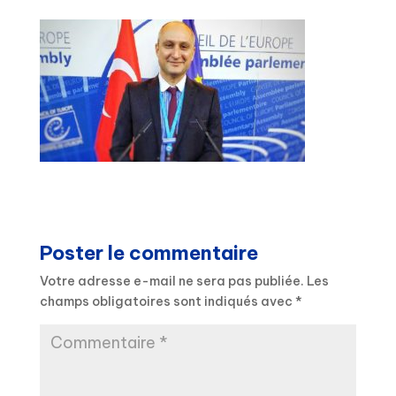
Poster le commentaire
Votre adresse e-mail ne sera pas publiée.
Les
champs obligatoires sont indiqués avec
*