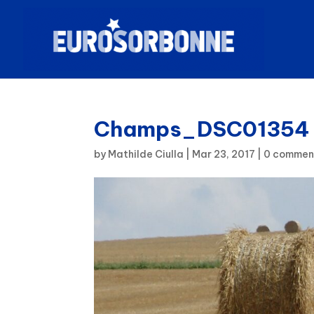
Champs_DSC01354
by
Mathilde Ciulla
|
Mar 23, 2017
|
0 commen