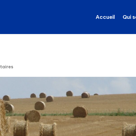
Accueil
Qui 
taires