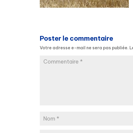
Poster le commentaire
Votre adresse e-mail ne sera pas publiée.
L