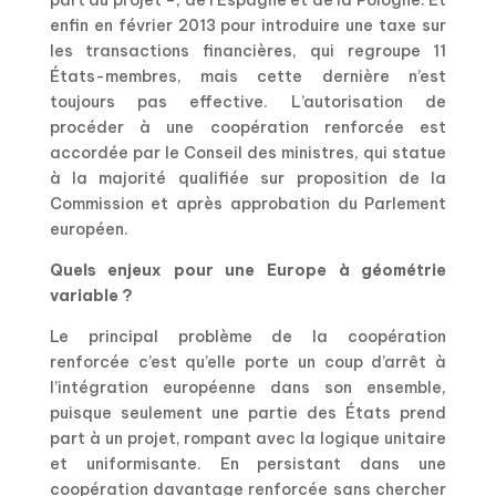
part au projet –, de l’Espagne et de la Pologne. Et
enfin en février 2013 pour introduire une taxe sur
les transactions financières, qui regroupe 11
États-membres, mais cette dernière n’est
toujours pas effective. L’autorisation de
procéder à une coopération renforcée est
accordée par le Conseil des ministres, qui statue
à la majorité qualifiée sur proposition de la
Commission et après approbation du Parlement
européen.
Quels enjeux pour une Europe à géométrie
variable ?
Le principal problème de la coopération
renforcée c’est qu’elle porte un coup d’arrêt à
l’intégration européenne dans son ensemble,
puisque seulement une partie des États prend
part à un projet, rompant avec la logique unitaire
et uniformisante. En persistant dans une
coopération davantage renforcée sans chercher