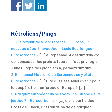
Rétroliens/Pings
Que retenir de la conférence : L'Europe, un
nouveau départ, avec Jean-Louis Bourlanges -
Eurosorbonne
- […] européenne. A défaut d’un vrai
consensus sur les projets futurs, il faut privilégier
« une Europe des pionniers », permettant aux…
Emmanuel Macron à La Sorbonne : on y était ! -
Eurosorbonne
- […] Lire aussi >>> Quel avenir pour
la coopération renforcée en Europe ? […]
Parquet européen : un pas vers une Europe de la
justice ? - Eurosorbonne
- […] d’une partie des
États de l’Union, l’instauration de ce parquet