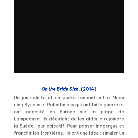
On the Bride Size
, (2014)
Un journaliste et un poète rencontrent à Milan
cinq Syriens et Palestiniens qui ont fui la guerre et
ont accosté en Europe sur la plage de
Lampedusa. Ils décident de les aider à rejoindre
la Suède, leur objectif. Pour passer inaperçus et
franchir les frontières, ils ont une idée : simuler un