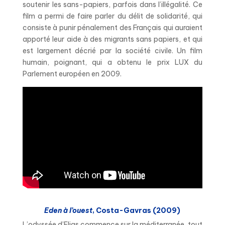
soutenir les sans-papiers, parfois dans l’illégalité. Ce
film a permi de faire parler du délit de solidarité, qui
consiste à punir pénalement des Français qui auraient
apporté leur aide à des migrants sans papiers, et qui
est largement décrié par la société civile. Un film
humain, poignant, qui a obtenu le prix LUX du
Parlement européen en 2009.
Eden à l’ouest
, Costa-Gavras (2009)
L’odyssée d’Elias commence sur la méditerranée, tout