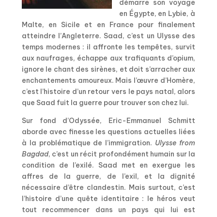
démarre son voyage
en Égypte, en Lybie, à
Malte, en Sicile et en France pour finalement
atteindre l’Angleterre. Saad, c’est un Ulysse des
temps modernes : il affronte les tempêtes, survit
aux naufrages, échappe aux trafiquants d’opium,
ignore le chant des sirènes, et doit s’arracher aux
enchantements amoureux. Mais l’œuvre d’Homère,
c’est l’histoire d’un retour vers le pays natal, alors
que Saad fuit la guerre pour trouver son chez lui.
Sur fond d’Odyssée, Eric-Emmanuel Schmitt
aborde avec finesse les questions actuelles liées
à la problématique de l’immigration.
Ulysse from
Bagdad
, c’est un récit profondément humain sur la
condition de l’exilé. Saad met en exergue les
affres de la guerre, de l’exil, et la dignité
nécessaire d’être clandestin. Mais surtout, c’est
l’histoire d’une quête identitaire : le héros veut
tout recommencer dans un pays qui lui est