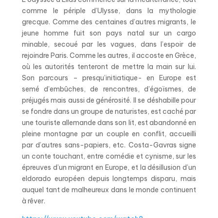
comme le périple d’Ulysse, dans la mythologie
grecque. Comme des centaines d’autres migrants, le
jeune homme fuit son pays natal sur un cargo
minable, secoué par les vagues, dans l’espoir de
rejoindre Paris. Comme les autres, il accoste en Grèce,
où les autorités tenteront de mettre la main sur lui.
Son parcours – presqu’initiatique- en Europe est
semé d’embûches, de rencontres, d’égoïsmes, de
préjugés mais aussi de générosité. Il se déshabille pour
se fondre dans un groupe de naturistes, est caché par
une touriste allemande dans son lit, est abandonné en
pleine montagne par un couple en conflit, accueilli
par d’autres sans-papiers, etc. Costa-Gavras signe
un conte touchant, entre comédie et cynisme, sur les
épreuves d’un migrant en Europe, et la désillusion d’un
eldorado européen depuis longtemps disparu, mais
auquel tant de malheureux dans le monde continuent
à rêver.