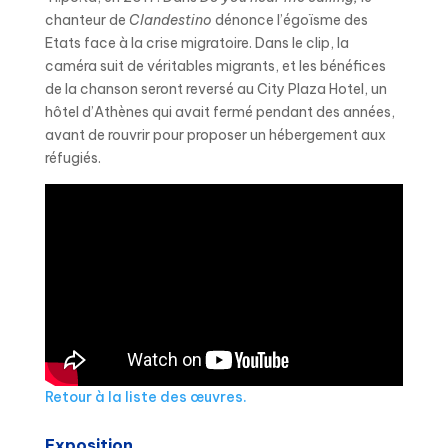
chanteur de
Clandestino
dénonce l’égoïsme des
Etats face à la crise migratoire. Dans le clip, la
caméra suit de véritables migrants, et les bénéfices
de la chanson seront reversé au City Plaza Hotel, un
hôtel d’Athènes qui avait fermé pendant des années,
avant de rouvrir pour proposer un hébergement aux
réfugiés.
Retour à la liste des œuvres.
Exposition