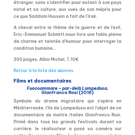
étranger, sans s’identifier pour autant à son pays
natal et sa culture, aux vues de son mépris pour
ce que Saddam Hussein a fait de l’Irak.
A cheval entre le thème de la guerre et de l’exil,
Eric-Emmanuel Schmitt nous livre une fable pleine
de charme et teintée d’humour pour interroger la
condition humaine…
300 pages, Albin Michel, 7,10€
Retour à la liste des œuvres.
Films et documentaires
Fuocoammare – par-delà Lampedusa,
Gianfranco Rosi (2016)
Symbole du drame migratoire qui s’opère en
Méditerranée, l’île de Lampedusa est l’objet de ce
documentaire du maitre italien Gianfranco Rosi.
Primé dans tous les grands festivals durant sa
carrière, le réalisateur a posé sa caméra sur