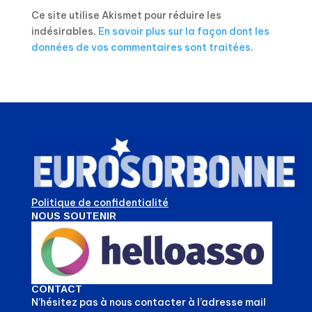
Ce site utilise Akismet pour réduire les
indésirables.
En savoir plus sur la façon dont les
données de vos commentaires sont traitées
.
Politique de confidentialité
NOUS SOUTENIR
CONTACT
N’hésitez pas à nous contacter à l’adresse mail