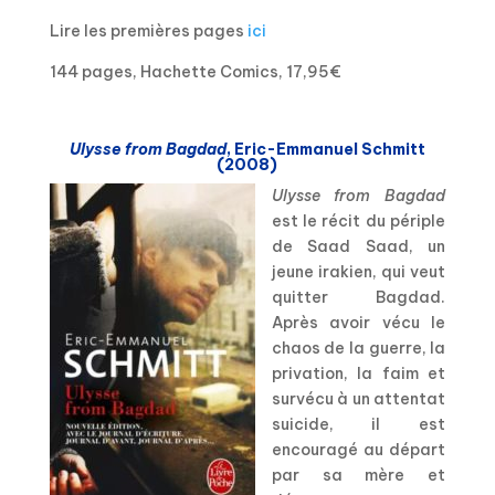
Lire les premières pages
ici
144 pages, Hachette Comics, 17,95€
Ulysse from Bagdad
, Eric-Emmanuel Schmitt
(2008)
Ulysse from Bagdad
est le récit du périple
de Saad Saad, un
jeune irakien, qui veut
quitter Bagdad.
Après avoir vécu le
chaos de la guerre, la
privation, la faim et
survécu à un attentat
suicide, il est
encouragé au départ
par sa mère et