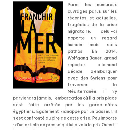
Parmi les nombreux
ouvrages parus sur les
récentes, et actuelles,
tragédies de la crise
migratoire, celui-ci
apporte un regard
humain mais sans
pathos. En 2014,
Wolfgang Bauer, grand
reporter allemand
décide d’embarquer
avec des Syriens pour
traverser la
Méditerranée. Il n’y
parviendra jamais, l’embarcation où il a pris place
s’est faite arrêtée par les garde-côtes
égyptiens. Également kidnappé par un passeur, il
s’est confronté au pire de cette crise. Peu importe
: d’un article de presse qui lui a valu le prix Ouest-