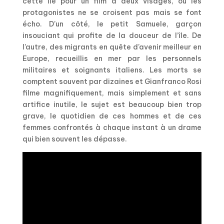
cette île pour un film à deux visages, où les
protagonistes ne se croisent pas mais se font
écho. D’un côté, le petit Samuele, garçon
insouciant qui profite de la douceur de l’île. De
l’autre, des migrants en quête d’avenir meilleur en
Europe, recueillis en mer par les personnels
militaires et soignants italiens. Les morts se
comptent souvent par dizaines et Gianfranco Rosi
filme magnifiquement, mais simplement et sans
artifice inutile, le sujet est beaucoup bien trop
grave, le quotidien de ces hommes et de ces
femmes confrontés à chaque instant à un drame
qui bien souvent les dépasse.