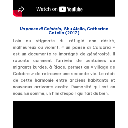
Un paese di Calabria
, Shu Aiello, Catherine
Catella (2017)
Loin du stigmate du réfugié non désiré,
malheureux ou violent, « un paese di Calabria »
est un documentaire imprégné de générosité. Il
raconte comment l’arrivée de centaines de
migrants kurdes, à Riace, permet au « village de
Calabre » de retrouver une seconde vie. Le récit
de cette harmonie entre anciens habitants et
nouveaux arrivants exalte l’humanité qui est en
nous. En somme, un film d’espoir qui fait du bien.