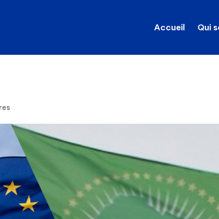
Accueil
Qui 
res