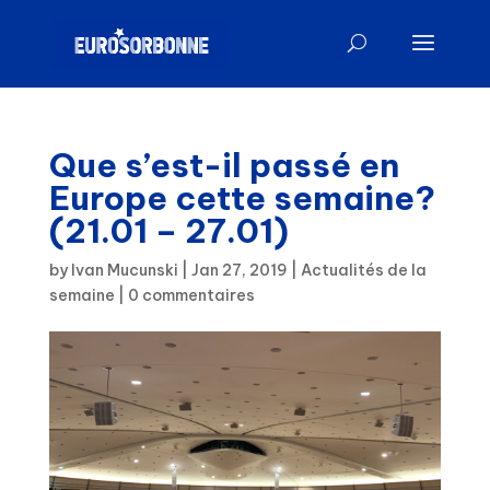
Que s’est-il passé en
Europe cette semaine?
(21.01 – 27.01)
by
Ivan Mucunski
|
Jan 27, 2019
|
Actualités de la
semaine
|
0 commentaires