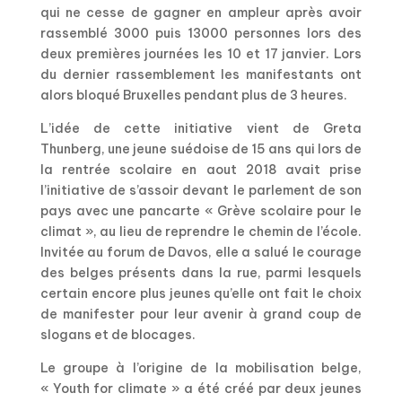
qui ne cesse de gagner en ampleur après avoir
rassemblé 3000 puis 13000 personnes lors des
deux premières journées les 10 et 17 janvier. Lors
du dernier rassemblement les manifestants ont
alors bloqué Bruxelles pendant plus de 3 heures.
L’idée de cette initiative vient de Greta
Thunberg, une jeune suédoise de 15 ans qui lors de
la rentrée scolaire en aout 2018 avait prise
l’initiative de s’assoir devant le parlement de son
pays avec une pancarte « Grève scolaire pour le
climat », au lieu de reprendre le chemin de l’école.
Invitée au forum de Davos, elle a salué le courage
des belges présents dans la rue, parmi lesquels
certain encore plus jeunes qu’elle ont fait le choix
de manifester pour leur avenir à grand coup de
slogans et de blocages.
Le groupe à l’origine de la mobilisation belge,
« Youth for climate » a été créé par deux jeunes