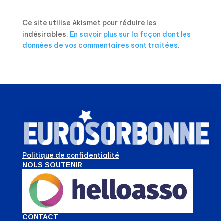
Ce site utilise Akismet pour réduire les
indésirables.
En savoir plus sur la façon dont les
données de vos commentaires sont traitées
.
Politique de confidentialité
NOUS SOUTENIR
CONTACT