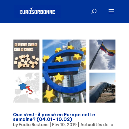
Que s’est-il passé en Europe cette
semaine? (04.01- 10.02)
by
Fadia Rostane
|
Fév 10, 2019
|
Actualités de la