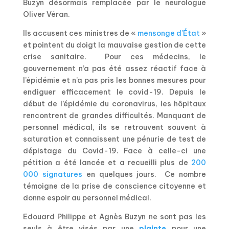
Buzyn désormais remplacée par le neurologue
Oliver Véran.
Ils accusent ces ministres de «
mensonge d’État
»
et pointent du doigt la mauvaise gestion de cette
crise sanitaire. Pour ces médecins, le
gouvernement n’a pas été assez réactif face à
l’épidémie et n’a pas pris les bonnes mesures pour
endiguer efficacement le covid-19. Depuis le
début de l’épidémie du coronavirus, les hôpitaux
rencontrent de grandes difficultés. Manquant de
personnel médical, ils se retrouvent souvent à
saturation et connaissent une pénurie de test de
dépistage du Covid-19. Face à celle-ci une
pétition a été lancée et a recueilli plus de
200
000 signatures
en quelques jours. Ce nombre
témoigne de la prise de conscience citoyenne et
donne espoir au personnel médical.
Edouard Philippe et Agnès Buzyn ne sont pas les
seuls à être visés par une
plainte
pour une