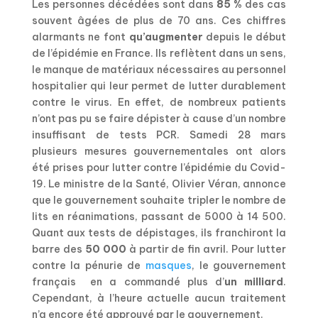
Les personnes décédées sont dans
85
%
des cas
souvent âgées de plus de 70 ans. Ces chiffres
alarmants ne font
qu’augmenter
depuis le début
de l’épidémie en France. Ils reflètent dans un sens,
le manque de matériaux nécessaires au personnel
hospitalier qui leur permet de lutter durablement
contre le virus. En effet, de nombreux patients
n’ont pas pu se faire dépister à cause d’un nombre
insuffisant de tests PCR. Samedi 28 mars
plusieurs mesures gouvernementales ont alors
été prises pour lutter contre l’épidémie du Covid-
19. Le ministre de la Santé, Olivier Véran, annonce
que le gouvernement souhaite tripler le nombre de
lits en réanimations, passant de 5000 à 14 500.
Quant aux tests de dépistages, ils franchiront la
barre des
50 000
à partir de fin avril. Pour lutter
contre la pénurie de
masques
, le gouvernement
français
en a commandé plus d’
un milliard
.
Cependant, à l’heure actuelle aucun traitement
n’a encore été approuvé par le gouvernement.