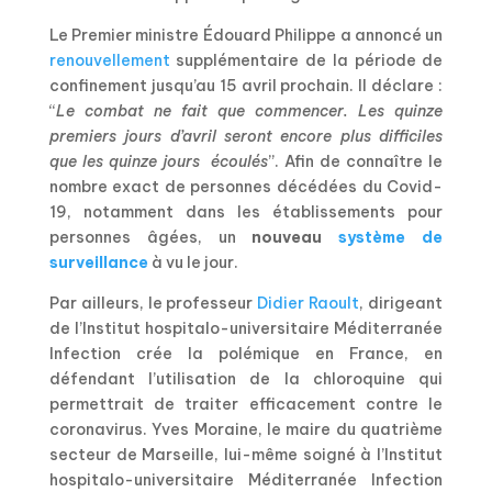
Le Premier ministre Édouard Philippe a annoncé un
renouvellement
supplémentaire de la période de
confinement jusqu’au 15 avril prochain.
Il déclare :
“
Le combat ne fait que commencer. Les quinze
premiers jours d’avril seront encore plus difficiles
que les quinze jours écoulés
”. Afin de connaître le
nombre exact de personnes décédées du Covid-
19, notamment dans les établissements pour
personnes âgées, un
nouveau
système de
surveillance
à vu le jour.
Par ailleurs, le professeur
Didier Raoult
, dirigeant
de l’Institut hospitalo-universitaire Méditerranée
Infection crée la polémique en France, en
défendant l’utilisation de la chloroquine qui
permettrait de traiter efficacement contre le
coronavirus.
Yves Moraine, le maire du quatrième
secteur de Marseille, lui-même soigné à l’Institut
hospitalo-universitaire Méditerranée Infection