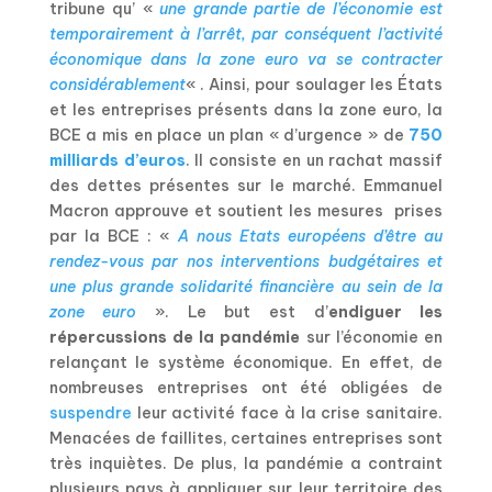
tribune qu’ «
une
grande partie de l’économie est
temporairement à l’arrêt, par conséquent l’activité
économique dans la zone euro va se contracter
considérablement
« .
Ainsi, pour soulager les États
et les entreprises présents dans la zone euro, la
BCE a mis en place un plan « d’urgence » de
750
milliards d’euros
. Il consiste en un rachat massif
des dettes présentes sur le marché.
Emmanuel
Macron approuve et soutient les mesures prises
par la BCE : «
A nous Etats européens d’être au
rendez-vous par nos interventions budgétaires et
une plus grande solidarité financière au sein de la
zone euro
».
Le but est d’
endiguer les
répercussions de la pandémie
sur l’économie en
relançant le système économique. En effet, de
nombreuses entreprises ont été obligées de
suspendre
leur activité face à la crise sanitaire.
Menacées de faillites, certaines entreprises sont
très inquiètes. De plus, la pandémie a contraint
plusieurs pays à appliquer sur leur territoire des