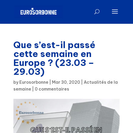
Que s’est-il passé
cette semaine en
Europe ? (23.03 –
29.03)
by
Eurosorbonne
|
Mar 30, 2020
|
Actualités de la
semaine
|
0 commentaires