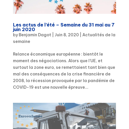
Les actus de l’été – Semaine du 31 mai au 7
juin 2020
by
Benjamin Dagot
|
Juin 8, 2020
|
Actualités de la
semaine
Relance économique européenne : bientôt le
moment des négociations. Alors que l’UE, et
surtout la zone euro, se remettaient tant bien que
mal des conséquences de la crise financière de
2008, la récession provoquée par la pandémie de
COVID-19 est une nouvelle épreuve...